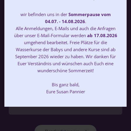
wir befinden uns in der
Sommerpause vom
04.07. - 14.08.2026
.
Alle Anmeldungen, E-Mails und auch die Anfragen
über unser E-Mail-Formular werden
ab 17.08.2026
umgehend bearbeitet. Freie Plätze für die
Wasserkurse der Babys und andere Kurse sind ab
September 2026 wieder zu haben. Wir danken für
Euer Verständnis und wünschen auch Euch eine
wunderschöne Sommerzeit!
Bis ganz bald,
Eure Susan Pannier
Silvana Fahrner-Heinrich