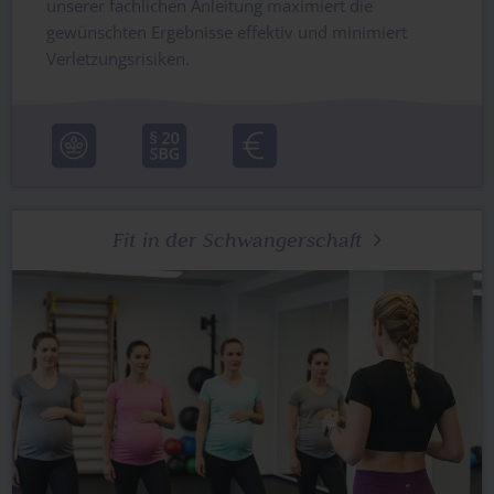
unserer fachlichen Anleitung maximiert die
gewünschten Ergebnisse effektiv und minimiert
Verletzungsrisiken.
Fit in der Schwangerschaft
