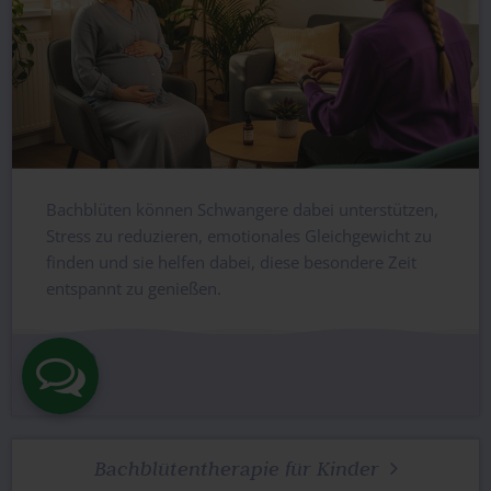
Bachblüten können Schwangere dabei unterstützen,
Stress zu reduzieren, emotionales Gleichgewicht zu
finden und sie helfen dabei, diese besondere Zeit
entspannt zu genießen.
Bachblütentherapie für Kinder
