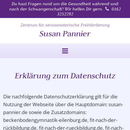
Du hast Fragen rund um die Gesundheit während und
nach der Schwangerschaft? Wir helfen Dir gern.

0162
3252292
Zentrum für sensomotorische Frühförderung
Susan Pannier
Erklärung zum Datenschutz
Die nachfolgende Datenschutzerklärung gilt für die
Nutzung der Webseite über die Hauptdomain: susan-
pannier.de sowie die Zusatzdomains:
beckenbodengymnastik-eilenburg.de, fit-nach-der-
rückbildung.de, fit-nach-der-rueckbildung.de, fit-nach-