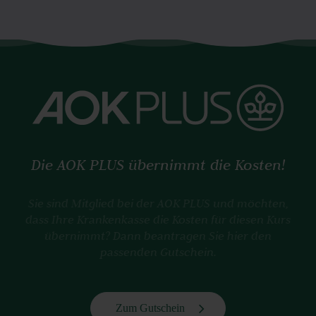
Die AOK PLUS übernimmt die Kosten!
Sie sind Mitglied bei der AOK PLUS und möchten,
dass Ihre Krankenkasse die Kosten für diesen Kurs
übernimmt? Dann beantragen Sie hier den
passenden Gutschein.
Zum Gutschein