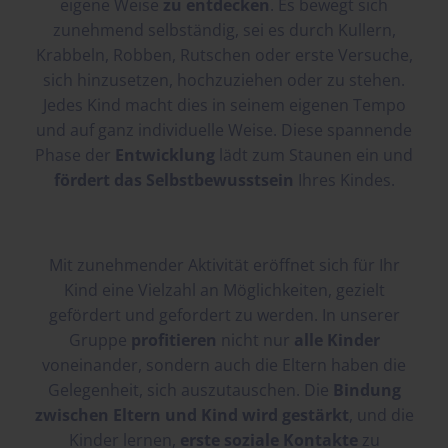
eigene Weise
zu entdecken
. Es bewegt sich
zunehmend selbständig, sei es durch Kullern,
Krabbeln, Robben, Rutschen oder erste Versuche,
sich hinzusetzen, hochzuziehen oder zu stehen.
Jedes Kind macht dies in seinem eigenen Tempo
und auf ganz individuelle Weise. Diese spannende
Phase der
Entwicklung
lädt zum Staunen ein und
fördert das Selbstbewusstsein
Ihres Kindes.
Mit zunehmender Aktivität eröffnet sich für Ihr
Kind eine Vielzahl an Möglichkeiten, gezielt
gefördert und gefordert zu werden. In unserer
Gruppe
profitieren
nicht nur
alle Kinder
voneinander, sondern auch die Eltern haben die
Gelegenheit, sich auszutauschen. Die
Bindung
zwischen Eltern und Kind wird gestärkt
, und die
Kinder lernen,
erste soziale Kontakte
zu