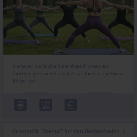
Sie haben die Rückbildung abgeschlossen und
möchten gern weiter etwas Gutes für sich und Ihren
Körper tun.
Gymnastik "Spezial" für den Beckenboden
