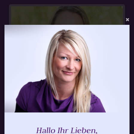
Wencke Stein
Hallo Ihr Lieben,
Berufserfahrungen