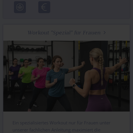
Workout "Spezial" für Frauen

Ein spezialisiertes Workout nur für Frauen unter
unserer fachlichen Anleitung maximiert die